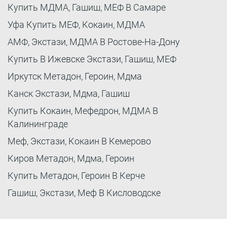
Купить МДМА, Гашиш, МЕФ В Самаре
Уфа Купить МЕФ, Кокаин, МДМА
АМФ, Экстази, МДМА В Ростове-На-Дону
Купить В Ижевске Экстази, Гашиш, МЕФ
Иркутск Метадон, Героин, Мдма
Канск Экстази, Мдма, Гашиш
Купить Кокаин, Мефедрон, МДМА В
Калининграде
Меф, Экстази, Кокаин В Кемерово
Киров Метадон, Мдма, Героин
Купить Метадон, Героин В Керче
Гашиш, Экстази, Меф В Кисловодске