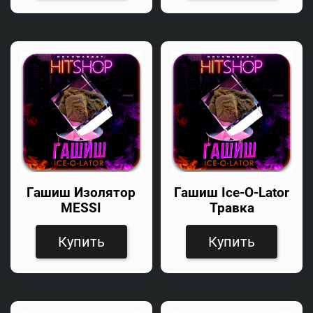
Гашиш Изолятор
Гашиш Ice-O-Lator
MESSI
Травка
Купить
Купить