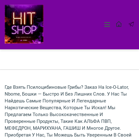
Где Взять Псилоцибиновые Грибы? Заказ На Ice-O-Lator,
Nbome, Бошки — Быстро И Без Лишних Слов. У Нас Ты
Найдешь Самые Популярные И Легендарные
Наркотические Вещества, Которые Ты Искал! Мы
Предлагаем Только Высококачественные И
Проверенные Продукты, Такие Как АЛЬФА ПВП,
МЕФЕДРОН, МАРИХУАНА, ГАШИШ И Многое Другое.
Приобретая У Нас, Ты Можешь Быть Уверенным В Своей