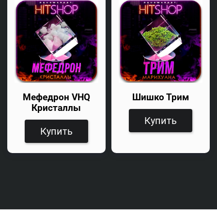
Мефедрон VHQ
Шишко Трим
Кристаллы
Купить
Купить