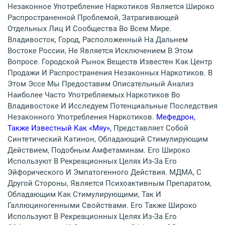
Незаконное Употребление Наркотиков Является Широко
Распространенной Проблемой, Затрагивающей
Отдельных Лиц И Сообщества Во Всем Мире.
Владивосток, Город, Расположенный На Дальнем
Востоке России, Не Является Исключением В Этом
Вопросе. Городской Рынок Веществ Известен Как Центр
Продажи И Распространения Незаконных Наркотиков. В
Этом Эссе Мы Предоставим Описательный Анализ
Наиболее Часто Употребляемых Наркотиков Во
Владивостоке И Исследуем Потенциальные Последствия
Незаконного Употребления Наркотиков.
Мефедрон,
Также Известный Как «мяу»,
Представляет Собой
Синтетический Катинон, Обладающий Стимулирующим
Действием, Подобным Амфетаминам. Его Широко
Используют В Рекреационных Целях Из-За Его
Эйфорического И Эмпатогенного Действия. МДМА, С
Другой Стороны, Является Психоактивным Препаратом,
Обладающим Как Стимулирующими, Так И
Галлюциногенными Свойствами. Его Также Широко
Используют В Рекреационных Целях Из-За Его