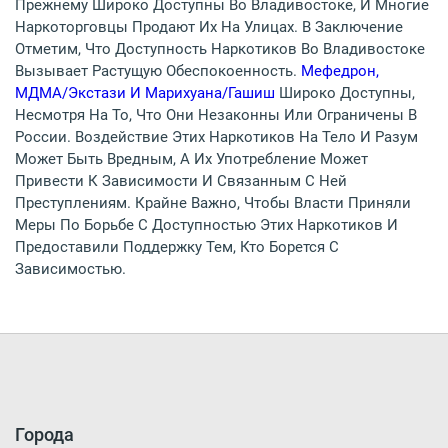
Прежнему Широко Доступны Во Владивостоке, И Многие
Наркоторговцы Продают Их На Улицах. В Заключение
Отметим, Что Доступность Наркотиков Во Владивостоке
Вызывает Растущую Обеспокоенность.
Мефедрон,
МДМА/экстази И Марихуана/гашиш
Широко Доступны,
Несмотря На То, Что Они Незаконны Или Ограничены В
России. Воздействие Этих Наркотиков На Тело И Разум
Может Быть Вредным, А Их Употребление Может
Привести К Зависимости И Связанным С Ней
Преступлениям. Крайне Важно, Чтобы Власти Приняли
Меры По Борьбе С Доступностью Этих Наркотиков И
Предоставили Поддержку Тем, Кто Борется С
Зависимостью.
Города