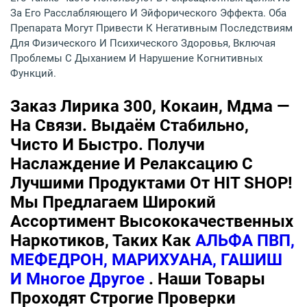
За Его Расслабляющего И Эйфорического Эффекта. Оба
Препарата Могут Привести К Негативным Последствиям
Для Физического И Психического Здоровья, Включая
Проблемы С Дыханием И Нарушение Когнитивных
Функций.
Заказ Лирика 300, Кокаин, Мдма —
На Связи. Выдаём Стабильно,
Чисто И Быстро. Получи
Наслаждение И Релаксацию С
Лучшими Продуктами От HIT SHOP!
Мы Предлагаем Широкий
Ассортимент Высококачественных
Наркотиков, Таких Как
АЛЬФА ПВП,
МЕФЕДРОН, МАРИХУАНА, ГАШИШ
И Многое Другое
. Наши Товары
Проходят Строгие Проверки