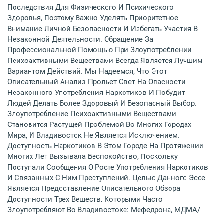
Последствия Для Физического И Психического
Здоровья, Поэтому Важно Уделять Приоритетное
Внимание Личной Безопасности И Избегать Участия В
Незаконной Деятельности. Обращение За
Профессиональной Помощью При Злоупотреблении
Психоактивными Веществами Всегда Является Лучшим
Вариантом Действий. Мы Надеемся, Что Этот
Описательный Анализ Прольет Свет На Опасности
Незаконного Употребления Наркотиков И Побудит
Людей Делать Более Здоровый И Безопасный Выбор.
Злоупотребление Психоактивными Веществами
Становится Растущей Проблемой Во Многих Городах
Мира, И Владивосток Не Является Исключением.
Доступность Наркотиков В Этом Городе На Протяжении
Многих Лет Вызывала Беспокойство, Поскольку
Поступали Сообщения О Росте Употребления Наркотиков
И Связанных С Ним Преступлений. Целью Данного Эссе
Является Предоставление Описательного Обзора
Доступности Трех Веществ, Которыми Часто
Злоупотребляют Во Владивостоке: Мефедрона, МДМА/