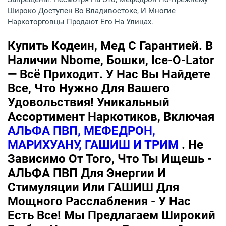
Широко Доступен Во Владивостоке, И Многие
Наркоторговцы Продают Его На Улицах.
Купить Кодеин, Мед С Гарантией. В
Наличии Nbome, Бошки, Ice-O-Lator
— Всё Приходит. У Нас Вы Найдете
Все, Что Нужно Для Вашего
Удовольствия! Уникальный
Ассортимент Наркотиков, Включая
АЛЬФА ПВП, МЕФЕДРОН,
МАРИХУАНУ, ГАШИШ И ТРИМ
. Не
Зависимо От Того, Что Ты Ищешь -
АЛЬФА ПВП Для Энергии И
Стимуляции Или ГАШИШ Для
Мощного Расслабления - У Нас
Есть Все! Мы Предлагаем Широкий