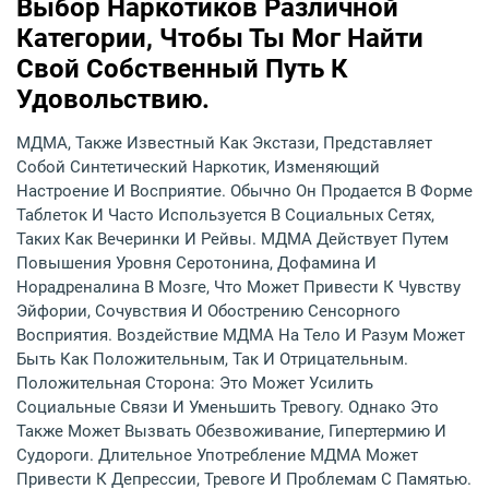
Выбор Наркотиков Различной
Категории, Чтобы Ты Мог Найти
Свой Собственный Путь К
Удовольствию.
МДМА, Также Известный Как Экстази, Представляет
Собой Синтетический Наркотик, Изменяющий
Настроение И Восприятие. Обычно Он Продается В Форме
Таблеток И Часто Используется В Социальных Сетях,
Таких Как Вечеринки И Рейвы. МДМА Действует Путем
Повышения Уровня Серотонина, Дофамина И
Норадреналина В Мозге, Что Может Привести К Чувству
Эйфории, Сочувствия И Обострению Сенсорного
Восприятия. Воздействие МДМА На Тело И Разум Может
Быть Как Положительным, Так И Отрицательным.
Положительная Сторона: Это Может Усилить
Социальные Связи И Уменьшить Тревогу. Однако Это
Также Может Вызвать Обезвоживание, Гипертермию И
Судороги. Длительное Употребление МДМА Может
Привести К Депрессии, Тревоге И Проблемам С Памятью.