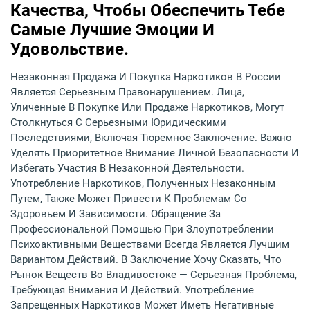
Качества, Чтобы Обеспечить Тебе
Самые Лучшие Эмоции И
Удовольствие.
Незаконная Продажа И Покупка Наркотиков В России
Является Серьезным Правонарушением. Лица,
Уличенные В Покупке Или Продаже Наркотиков, Могут
Столкнуться С Серьезными Юридическими
Последствиями, Включая Тюремное Заключение. Важно
Уделять Приоритетное Внимание Личной Безопасности И
Избегать Участия В Незаконной Деятельности.
Употребление Наркотиков, Полученных Незаконным
Путем, Также Может Привести К Проблемам Со
Здоровьем И Зависимости. Обращение За
Профессиональной Помощью При Злоупотреблении
Психоактивными Веществами Всегда Является Лучшим
Вариантом Действий. В Заключение Хочу Сказать, Что
Рынок Веществ Во Владивостоке — Серьезная Проблема,
Требующая Внимания И Действий. Употребление
Запрещенных Наркотиков Может Иметь Негативные