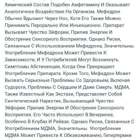
Химический Состав Подобен Амфетамину И Оказывает
Аналогичное Воздействие На Организм. Мефедрон
Обычно Вдыхают Через Нос, Хотя Его Также Можно
Принимать Перорально Или Инъекционно. Препарат
Вызывает Чувство Эйфории, Прилив Энергии И
Обострение Сенсорного Восприятия. Однако Риски,
Связанные С Использованием Мефедрона, Значительны.
Употребление Мефедрона Может Привести К
Зависимости, И У Потребителей Могут Возникнуть
Симптомы Абстиненции, Когда Они Прекращают
Употребление Препарата. Кроме Того, Мефедрон Может
Вызвать Серьезные Проблемы Со Здоровьем, Включая
Судороги, Проблемы С Сердцем И Даже Смерть. МДМА,
Также Известный Как Экстази, Представляет Собой
Синтетический Наркотик, Вызывающий Чувство
Эйфории, Прилив Энергии И Обострение Сенсорного
Восприятия. Его Часто Используют В Вечеринке,
Особенно В Клубах И Рейвах. Однако Риски, Связанные С
Употреблением МДМА, Значительны. Употребление
МДМА Может Привести К Обезвоживанию, Гипертермии