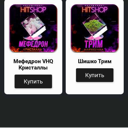
Мефедрон VHQ
Шишко Трим
Кристаллы
Купить
Купить