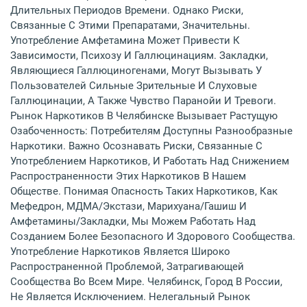
Длительных Периодов Времени. Однако Риски,
Связанные С Этими Препаратами, Значительны.
Употребление Амфетамина Может Привести К
Зависимости, Психозу И Галлюцинациям. Закладки,
Являющиеся Галлюциногенами, Могут Вызывать У
Пользователей Сильные Зрительные И Слуховые
Галлюцинации, А Также Чувство Паранойи И Тревоги.
Рынок Наркотиков В Челябинске Вызывает Растущую
Озабоченность: Потребителям Доступны Разнообразные
Наркотики. Важно Осознавать Риски, Связанные С
Употреблением Наркотиков, И Работать Над Снижением
Распространенности Этих Наркотиков В Нашем
Обществе. Понимая Опасность Таких Наркотиков, Как
Мефедрон, МДМА/экстази, Марихуана/гашиш И
Амфетамины/закладки, Мы Можем Работать Над
Созданием Более Безопасного И Здорового Сообщества.
Употребление Наркотиков Является Широко
Распространенной Проблемой, Затрагивающей
Сообщества Во Всем Мире. Челябинск, Город В России,
Не Является Исключением. Нелегальный Рынок