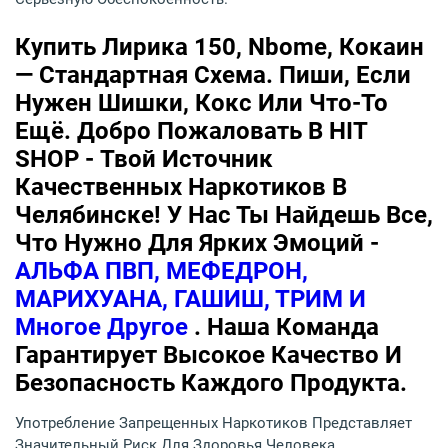
Купить Лирика 150, Nbome, Кокаин
— Стандартная Схема. Пиши, Если
Нужен Шишки, Кокс Или Что-То
Ещё. Добро Пожаловать В HIT
SHOP - Твой Источник
Качественных Наркотиков В
Челябинске! У Нас Ты Найдешь Все,
Что Нужно Для Ярких Эмоций -
АЛЬФА ПВП, МЕФЕДРОН,
МАРИХУАНА, ГАШИШ, ТРИМ И
Многое Другое
. Наша Команда
Гарантирует Высокое Качество И
Безопасность Каждого Продукта.
Употребление Запрещенных Наркотиков Представляет
Значительный Риск Для Здоровья Человека.