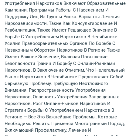
Употребления Наркотиков Включают Образовательные
Кампании, Программы Работы С Населением И
Поддержку Лиц Из Группы Риска. Варианты Лечения
Наркозависимости, Такие Как Консультирование И
Реабилитация, Также Имеют Решающее Значение В
Борьбе С Употреблением Наркотиков В Челябинске.
Усилия Правоохранительных Органов По Борьбе С
Незаконным Оборотом Наркотиков В Регионе Также
Имеют Важное Значение, Включая Повышение
Безопасности Границ И Борьбу С Онлайн-Рынками
Наркотиков. В Заключение Отметим, Что Нелегальный
Рынок Наркотиков В Челябинске Представляет Собой
Серьезную Проблему, Требующую Неотложного
Внимания. Распространенность Употребления
Наркотиков, Опасность Употребления Запрещенных
Наркотиков, Рост Онлайн-Рынков Наркотиков И
Стратегии Борьбы С Употреблением Наркотиков В
Регионе — Все Это Важнейшие Проблемы, Которые
Необходимо Решить. Применяя Многогранный Подход,
Включающий Профилактику, Лечение И