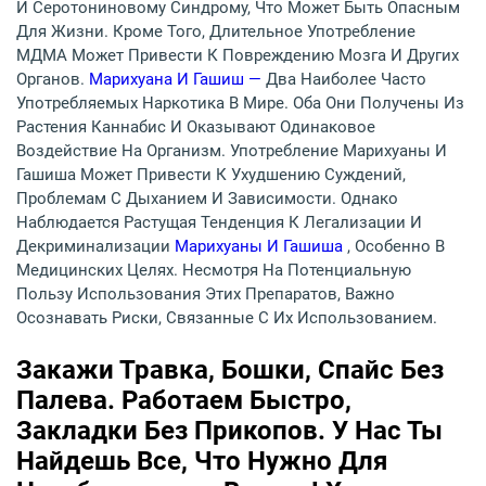
И Серотониновому Синдрому, Что Может Быть Опасным
Для Жизни. Кроме Того, Длительное Употребление
МДМА Может Привести К Повреждению Мозга И Других
Органов.
Марихуана И Гашиш —
Два Наиболее Часто
Употребляемых Наркотика В Мире. Оба Они Получены Из
Растения Каннабис И Оказывают Одинаковое
Воздействие На Организм. Употребление Марихуаны И
Гашиша Может Привести К Ухудшению Суждений,
Проблемам С Дыханием И Зависимости. Однако
Наблюдается Растущая Тенденция К Легализации И
Декриминализации
Марихуаны И Гашиша
, Особенно В
Медицинских Целях. Несмотря На Потенциальную
Пользу Использования Этих Препаратов, Важно
Осознавать Риски, Связанные С Их Использованием.
Закажи Травка, Бошки, Спайс Без
Палева. Работаем Быстро,
Закладки Без Прикопов. У Нас Ты
Найдешь Все, Что Нужно Для