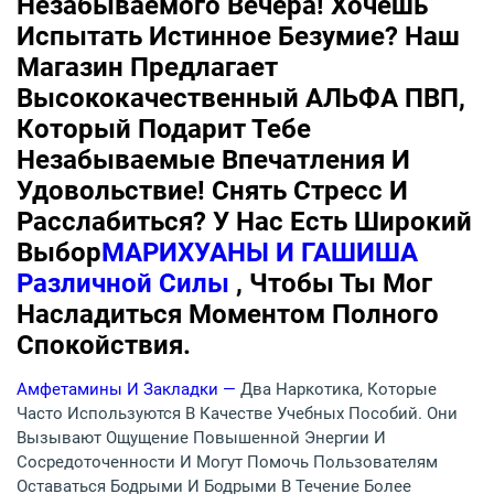
Незабываемого Вечера! Хочешь
Испытать Истинное Безумие? Наш
Магазин Предлагает
Высококачественный АЛЬФА ПВП,
Который Подарит Тебе
Незабываемые Впечатления И
Удовольствие! Снять Стресс И
Расслабиться? У Нас Есть Широкий
Выбор
МАРИХУАНЫ И ГАШИША
Различной Силы
, Чтобы Ты Мог
Насладиться Моментом Полного
Спокойствия.
Амфетамины И Закладки —
Два Наркотика, Которые
Часто Используются В Качестве Учебных Пособий. Они
Вызывают Ощущение Повышенной Энергии И
Сосредоточенности И Могут Помочь Пользователям
Оставаться Бодрыми И Бодрыми В Течение Более