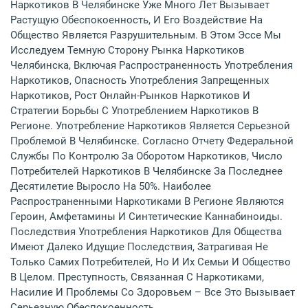
Наркотиков В Челябинске Уже Много Лет Вызывает
Растущую Обеспокоенность, И Его Воздействие На
Общество Является Разрушительным. В Этом Эссе Мы
Исследуем Темную Сторону Рынка Наркотиков
Челябинска, Включая Распространенность Употребления
Наркотиков, Опасность Употребления Запрещенных
Наркотиков, Рост Онлайн-Рынков Наркотиков И
Стратегии Борьбы С Употреблением Наркотиков В
Регионе. Употребление Наркотиков Является Серьезной
Проблемой В Челябинске. Согласно Отчету Федеральной
Службы По Контролю За Оборотом Наркотиков, Число
Потребителей Наркотиков В Челябинске За Последнее
Десятилетие Выросло На 50%. Наиболее
Распространенными Наркотиками В Регионе Являются
Героин, Амфетамины И Синтетические Каннабиноиды.
Последствия Употребления Наркотиков Для Общества
Имеют Далеко Идущие Последствия, Затрагивая Не
Только Самих Потребителей, Но И Их Семьи И Общество
В Целом. Преступность, Связанная С Наркотиками,
Насилие И Проблемы Со Здоровьем – Все Это Вызывает
Серьезную Обеспокоенность.