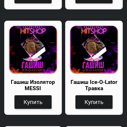
Гашиш Изолятор
Гашиш Ice-O-Lator
MESSI
Травка
Купить
Купить