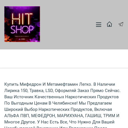
Купить Мифедрон И Метамефтамин Легко. В Наличии
Лирика 150, Травка, LSD, Оформляй Заказ Прямо Сейчас.
Ваш Источник Качественных Наркотических Продуктов
По Выгодным Ценам В Челябинске! Мы Предлагаем
Широкий Выбор Наркотических Продуктов, Включая
АЛЬФА ПВП, МЕФЕДРОН, МАРИХУАНА, ГАШИШ, ТРИМ И
Многое Другое. У Нас Есть Все, Что Нужно Для Вашей