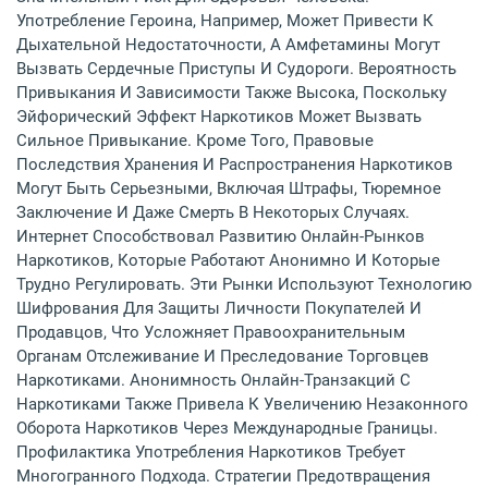
Употребление Героина, Например, Может Привести К
Дыхательной Недостаточности, А Амфетамины Могут
Вызвать Сердечные Приступы И Судороги. Вероятность
Привыкания И Зависимости Также Высока, Поскольку
Эйфорический Эффект Наркотиков Может Вызвать
Сильное Привыкание. Кроме Того, Правовые
Последствия Хранения И Распространения Наркотиков
Могут Быть Серьезными, Включая Штрафы, Тюремное
Заключение И Даже Смерть В Некоторых Случаях.
Интернет Способствовал Развитию Онлайн-Рынков
Наркотиков, Которые Работают Анонимно И Которые
Трудно Регулировать. Эти Рынки Используют Технологию
Шифрования Для Защиты Личности Покупателей И
Продавцов, Что Усложняет Правоохранительным
Органам Отслеживание И Преследование Торговцев
Наркотиками. Анонимность Онлайн-Транзакций С
Наркотиками Также Привела К Увеличению Незаконного
Оборота Наркотиков Через Международные Границы.
Профилактика Употребления Наркотиков Требует
Многогранного Подхода. Стратегии Предотвращения