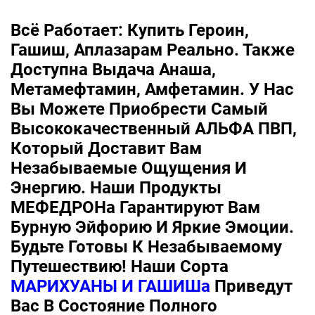
Всё Работает: Купить Героин,
Гашиш, Аплазарам Реально. Также
Доступна Выдача Анаша,
Метамефтамин, Амфетамин. У Нас
Вы Можете Приобрести Самый
Высококачественный АЛЬФА ПВП,
Который Доставит Вам
Незабываемые Ощущения И
Энергию. Наши Продукты
МЕФЕДРОНа Гарантируют Вам
Бурную Эйфорию И Яркие Эмоции.
Будьте Готовы К Незабываемому
Путешествию! Наши Сорта
МАРИХУАНЫ И ГАШИШа
Приведут
Вас В Состояние Полного