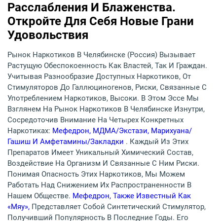
Расслабления И Блаженства.
Откройте Для Себя Новые Грани
Удовольствия
Рынок Наркотиков В Челябинске (Россия) Вызывает
Растущую Обеспокоенность Как Властей, Так И Граждан.
Учитывая Разнообразие Доступных Наркотиков, От
Стимуляторов До Галлюциногенов, Риски, Связанные С
Употреблением Наркотиков, Высоки. В Этом Эссе Мы
Взглянем На Рынок Наркотиков В Челябинске Изнутри,
Сосредоточив Внимание На Четырех Конкретных
Наркотиках:
Мефедрон, МДМА/экстази, Марихуана/
Гашиш И Амфетамины/закладки
. Каждый Из Этих
Препаратов Имеет Уникальный Химический Состав,
Воздействие На Организм И Связанные С Ним Риски.
Понимая Опасность Этих Наркотиков, Мы Можем
Работать Над Снижением Их Распространенности В
Нашем Обществе.
Мефедрон, Также Известный Как
«мяу»,
Представляет Собой Синтетический Стимулятор,
Получивший Популярность В Последние Годы. Его